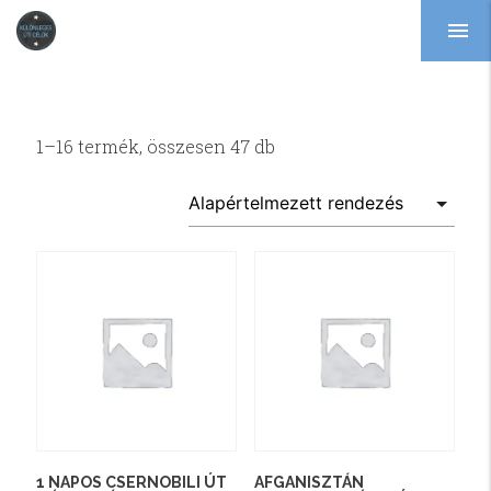
menu
1–16 termék, összesen 47 db
1 NAPOS CSERNOBILI ÚT
AFGANISZTÁN