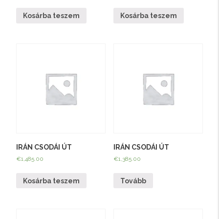
Kosárba teszem
Kosárba teszem
IRÁN CSODÁI ÚT
IRÁN CSODÁI ÚT
€
1,485.00
€
1,385.00
Kosárba teszem
Tovább