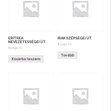
ERITREA
IRAK SZÉPSÉGEI ÚT
NEVEZETESSÉGEI ÚT
€
3,150.00
€
1,850.00
Tovább
Kosárba teszem