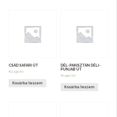
CSÁD SAFARI ÚT
DÉL-PAKISZTÁN DÉLI-
PUNJAB ÚT
€
2,535.00
€
1,950.00
Kosárba teszem
Kosárba teszem