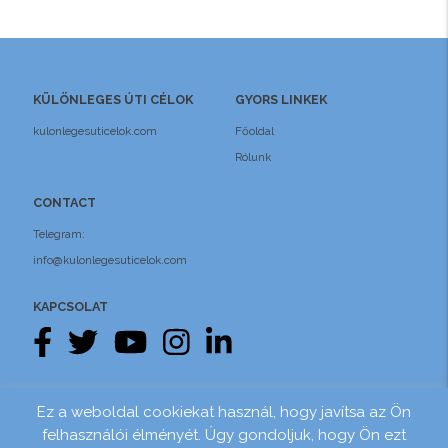
KÜLÖNLEGES ÚTI CÉLOK
GYORS LINKEK
kulonlegesuticelok.com
Főoldal
Rólunk
CONTACT
Telegram:
info@kulonlegesuticelok.com
KAPCSOLAT
Pénzügyi biztosítás
Adatvédelem
Ez a weboldal cookiekat használ, hogy javítsa az Ön
felhasználói élményét. Úgy gondoljuk, hogy Ön ezt