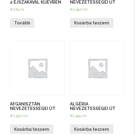
2 ÉJSZAKÁVAL KIJEVBEN
NEVEZETESSÉGEI ÚT
€
279.00
€
2,950.00
Tovább
Kosárba teszem
AFGANISZTÁN
ALGÉRIA
NEVEZETESSÉGEI ÚT
NEVEZETESSÉGEI ÚT
€
2,950.00
€
1,495.00
Kosárba teszem
Kosárba teszem