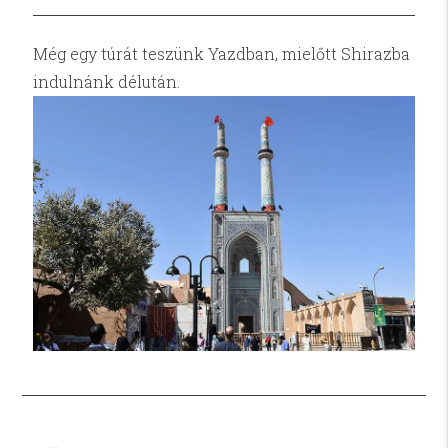
Még egy túrát teszünk Yazdban, mielőtt Shirazba
indulnánk délután.