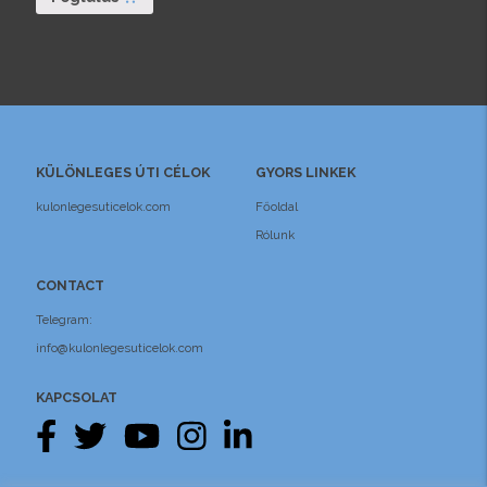
KÜLÖNLEGES ÚTI CÉLOK
GYORS LINKEK
kulonlegesuticelok.com
Főoldal
Rólunk
CONTACT
Telegram:
info@kulonlegesuticelok.com
KAPCSOLAT