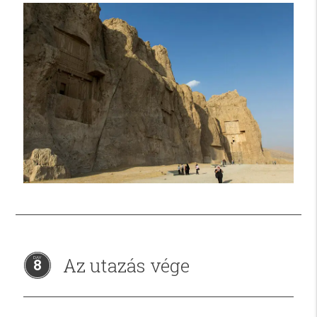
Az utazás vége
8