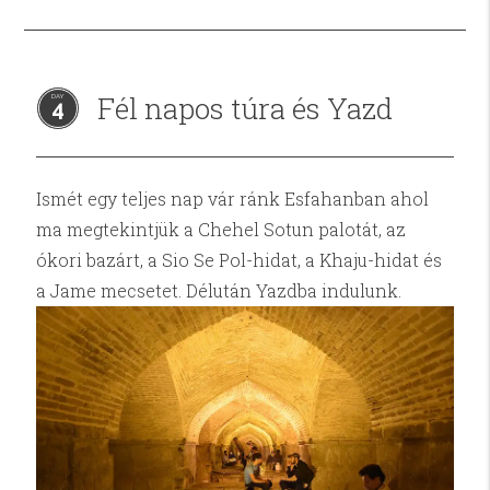
Fél napos túra és Yazd
4
Ismét egy teljes nap vár ránk Esfahanban ahol
ma megtekintjük a Chehel Sotun palotát, az
ókori bazárt, a Sio Se Pol-hidat, a Khaju-hidat és
a Jame mecsetet. Délután Yazdba indulunk.