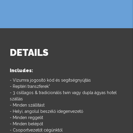
DETAILS
Includes:
- Vízumra jogosító kód és segítségnyújtás
- Reptéri transzferek*
- 3 csillagos & tradicionális twin vagy dupla ágyas hotel
szállás
- Minden szállítást
- Helyi, angolul beszélő idegenvezető
- Minden reggelit
- Minden belépőt
- Csoportvezetőt cégünktől