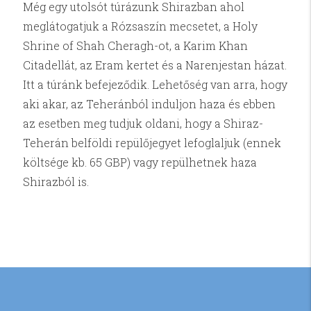
Még egy utolsót túrázunk Shirazban ahol
meglátogatjuk a Rózsaszín mecsetet, a Holy
Shrine of Shah Cheragh-ot, a Karim Khan
Citadellát, az Eram kertet és a Narenjestan házat.
Itt a túránk befejeződik. Lehetőség van arra, hogy
aki akar, az Teheránból induljon haza és ebben
az esetben meg tudjuk oldani, hogy a Shiraz-
Teherán belföldi repülőjegyet lefoglaljuk (ennek
költsége kb. 65 GBP) vagy repülhetnek haza
Shirazból is.