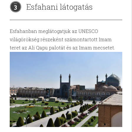
Esfahani látogatás
3
Esfahanban meglátogatjuk az UNESCO
világörökség részeként számontartott Imam
teret az Ali Qapu palotát és az Imam mecsetet.