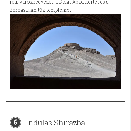
régi városnegyedet, a Dolat Abad kertet és a
Zoroastrian tűz templomot.
Indulás Shirazba
6