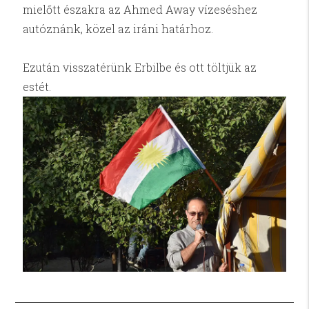
mielőtt északra az Ahmed Away vízeséshez
autóznánk, közel az iráni határhoz.
Ezután visszatérünk Erbilbe és ott töltjük az
estét.