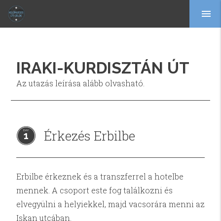
menu
IRAKI-KURDISZTÁN ÚT
Az utazás leírása alább olvasható.
Érkezés Erbilbe
1
Erbilbe érkeznek és a transzferrel a hotelbe
mennek. A csoport este fog találkozni és
elvegyülni a helyiekkel, majd vacsorára menni az
Iskan utcában.