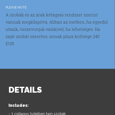
PLEASE NOTE:
A szobák és az árak kétágyas rendszer szerint
vannak megállapítva. Abban az esetben, ha egyedül
utazik, összevonjuk valakivel, ha lehetséges. Ha
saját szobát szeretne, annak plusz költsége 240
EUR.
DETAILS
Includes:
- 3 csillagos hotelben twin szobák