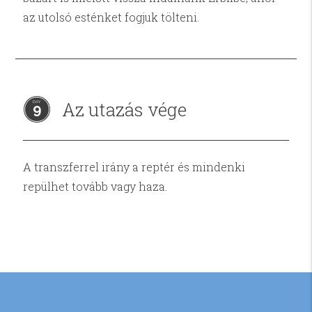
az utolsó esténket fogjuk tölteni.
Az utazás vége
9
A transzferrel irány a reptér és mindenki
repülhet tovább vagy haza.