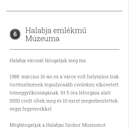
Halabja emlékmű
6
Múzeuma
Halabja városát látogatjuk meg ma.
1988. március 16-án ez a város volt helyszíne Irak
történelmének legsúlyosabb civileken elkövetett
tömeggyilkosságának. Itt 5 óra leforgása alatt
5000 civilt öltek meg és 10 ezret megsebesítettek
vegyi fegyverekkel.
Meglátogatjuk a Halabjai Szobor Múzeumot