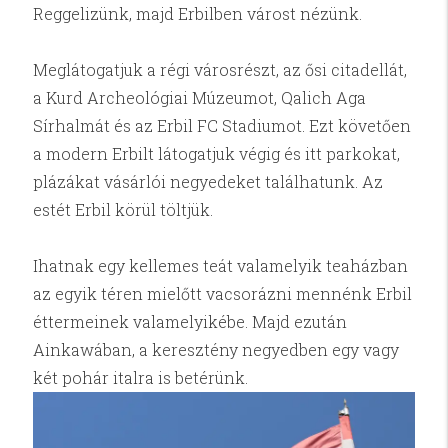
Reggelizünk, majd Erbilben várost nézünk.
Meglátogatjuk a régi városrészt, az ősi citadellát,
a Kurd Archeológiai Múzeumot, Qalich Aga
Sírhalmát és az Erbil FC Stadiumot. Ezt követően
a modern Erbilt látogatjuk végig és itt parkokat,
plázákat vásárlói negyedeket találhatunk. Az
estét Erbil körül töltjük.
Ihatnak egy kellemes teát valamelyik teaházban
az egyik téren mielőtt vacsorázni mennénk Erbil
éttermeinek valamelyikébe. Majd ezután
Ainkawában, a keresztény negyedben egy vagy
két pohár italra is betérünk.