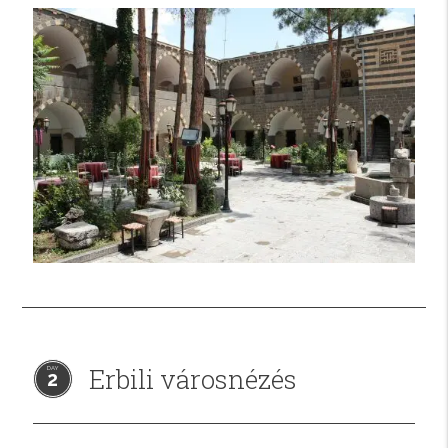
Erbili városnézés
2