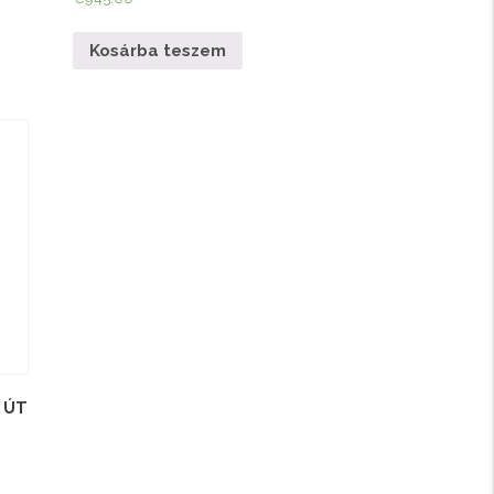
Kosárba teszem
 ÚT