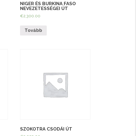
NIGER ÉS BURKINA FASO
NEVEZETESSÉGEI ÚT
€
2,300.00
Tovább
SZOKOTRA CSODÁI ÚT