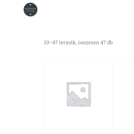
33–47 termék, összesen 47 db