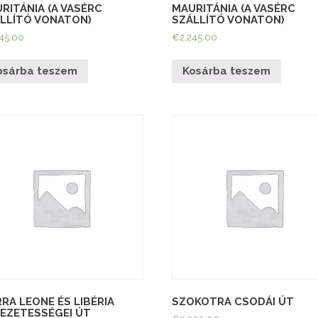
RITÁNIA (A VASÉRC
MAURITÁNIA (A VASÉRC
LLÍTÓ VONATON)
SZÁLLÍTÓ VONATON)
245.00
€
2,245.00
osárba teszem
Kosárba teszem
RRA LEONE ÉS LIBÉRIA
SZOKOTRA CSODÁI ÚT
EZETESSÉGEI ÚT