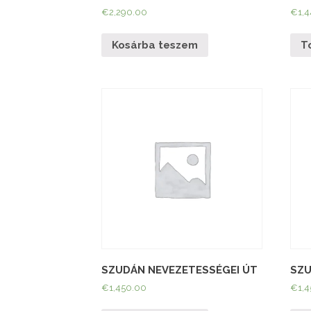
€
2,290.00
€
1,
Kosárba teszem
T
SZUDÁN NEVEZETESSÉGEI ÚT
SZU
€
1,450.00
€
1,