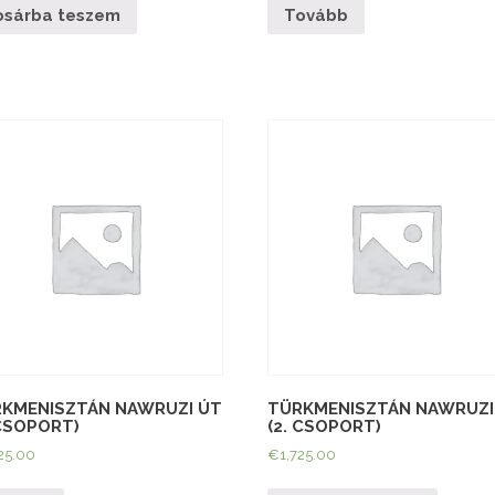
osárba teszem
Tovább
KMENISZTÁN NAWRUZI ÚT
TÜRKMENISZTÁN NAWRUZI
 CSOPORT)
(2. CSOPORT)
25.00
€
1,725.00