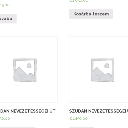
€
2,050.00
445.00
Kosárba teszem
ovább
DÁN NEVEZETESSÉGEI ÚT
SZUDÁN NEVEZETESSÉGEI
450.00
€
1,450.00