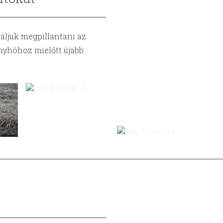
áljuk megpillantani az
nyhóhoz mielőtt újabb