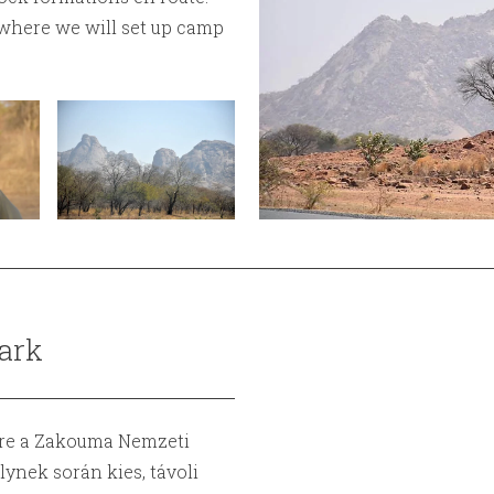
 where we will set up camp
ark
tre a Zakouma Nemzeti
lynek során kies, távoli