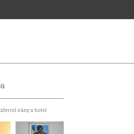
ba
ferrel irány a hotel.