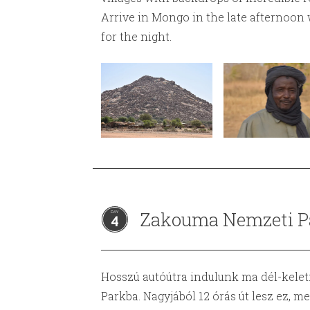
Arrive in Mongo in the late afternoon
for the night.
Zakouma Nemzeti P
4
Hosszú autóútra indulunk ma dél-kele
Parkba. Nagyjából 12 órás út lesz ez, me