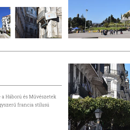
ve a Háború és Művészetek
szerű francia stílusú