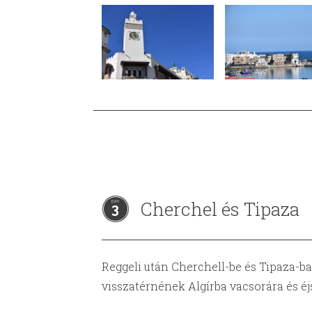
Cherchel és Tipaza
3
Reggeli után Cherchell-be és Tipaza-ba
visszatérnének Algírba vacsorára és éj