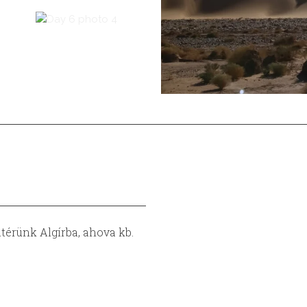
atérünk Algírba, ahova kb.