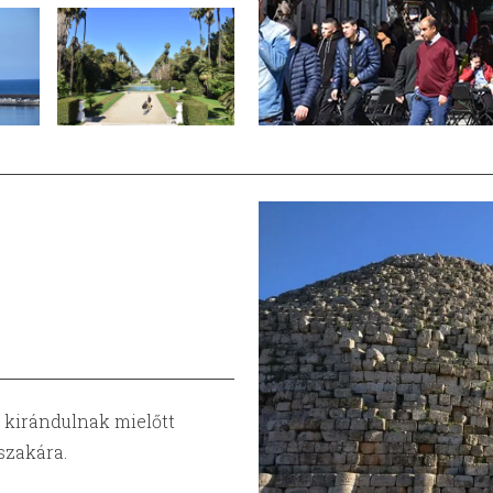
 kirándulnak mielőtt
szakára.