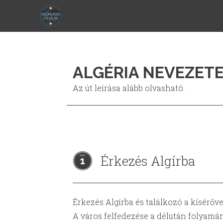
ALGÉRIA NEVEZETE
Az út leírása alább olvasható.
Érkezés Algírba
1
Érkezés Algírba és találkozó a kísérőve
A város felfedezése a délután folyamá