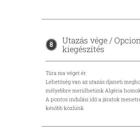
Utazás vége / Opcion
8
kiegészítés
Túra ma véget ér.
Lehetőség van az utazás djaneti megho
mélyebbre merülhetünk Algéria homok
A pontos indulási idő a járatok menetr
később közlünk