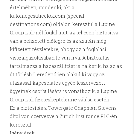
értelmében, mindenki, aki a
kulonlegesuticelok.com (special-
destinations.com) oldalon keresztül a Lupine
Group Ltd.-nél foglal utat, az teljesen biztosítva
van a befizetett előlegre és az azután még
kifizetett részletekre, ahogy az a foglalási
visszaigazolásában le van írva. A biztosítás
tartalmazza a hazaszállítást is ha kérik, ha az az
út törlésből eredendően alakul ki vagy az
utazással kapcsolatos egyéb leszervezett
ügyeinek csorbulására is vonatkozik, a Lupine
Group Ltd. fizetésképtelenné válása esetén.
Ez a biztosítás a Towergate Chapman Stevens
által van szervezve a Zurich Insurance PLC-én
keresztül.
Igénylések