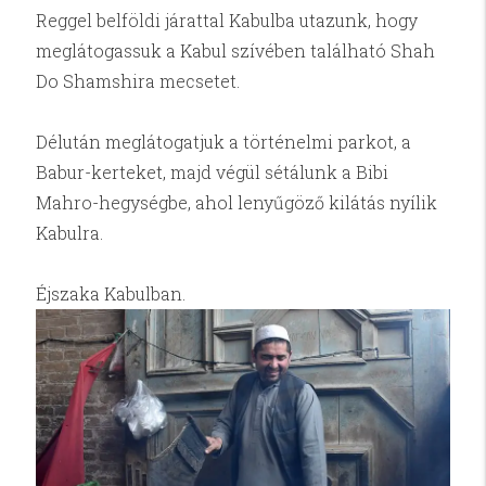
Reggel belföldi járattal Kabulba utazunk, hogy
meglátogassuk a Kabul szívében található Shah
Do Shamshira mecsetet.
Délután meglátogatjuk a történelmi parkot, a
Babur-kerteket, majd végül sétálunk a Bibi
Mahro-hegységbe, ahol lenyűgöző kilátás nyílik
Kabulra.
Éjszaka Kabulban.