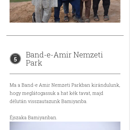
Band-e-Amir Nemzeti
5
Park
Ma a Band-e Amir Nemzeti Parkban kirándulunk,
hogy meglátogassuk a hat kék tavat, majd
délután visszautazunk Bamiyanba.
Éjszaka Bamiyanban.