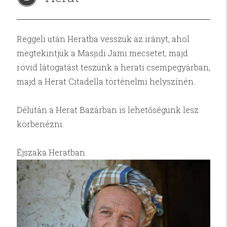
Reggeli után Heratba vesszük az irányt, ahol
megtekintjük a Masjidi Jami mecsetet, majd
rövid látogatást teszünk a herati csempegyárban,
majd a Herat Citadella történelmi helyszínén.
Délután a Herat Bazárban is lehetőségünk lesz
körbenézni.
Éjszaka Heratban.