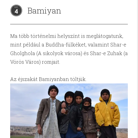
Bamiyan
4
Ma több történelmi helyszínt is meglátogatunk,
mint például a Buddha-fülkéket, valamint Shar-e
Gholghola (A sikolyok városa) és Shar-e Zuhak (a
Vörös Város) romjait.
Az éjszakát Bamiyanban töltjük.