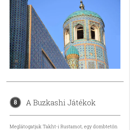
A Buzkashi Játékok
8
Meglátogatjuk Takht-i Rustamot, egy dombtetőn