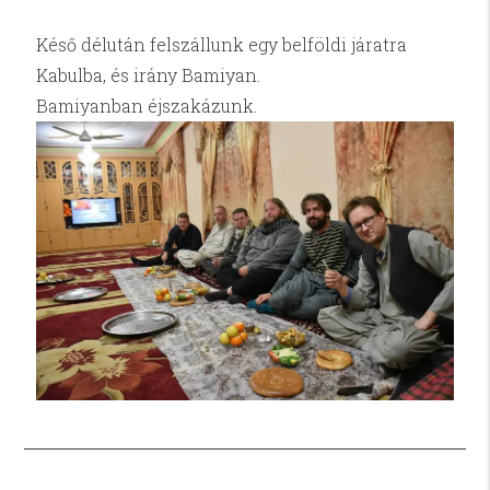
Késő délután felszállunk egy belföldi járatra
Kabulba, és irány Bamiyan.
Bamiyanban éjszakázunk.