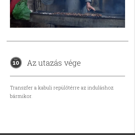
Az utazás vége
10
Transzfer a kabuli repülőtérre az induláshoz
bármikor.