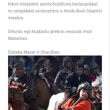
fekvő települést, amely buddhista barlangokkal
és sztúpákkal szomszédos, a Hindu Kush-hágótól
északra.
Délután egy Buzkashi játékon veszünk részt
Mazarban.
Éjszaka Mazar-e-Sharifban.