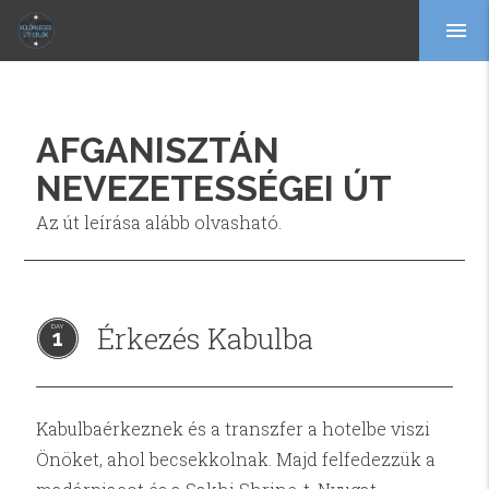
menu
AFGANISZTÁN
NEVEZETESSÉGEI ÚT
Az út leírása alább olvasható.
Érkezés Kabulba
1
Kabulbaérkeznek és a transzfer a hotelbe viszi
Önöket, ahol becsekkolnak. Majd felfedezzük a