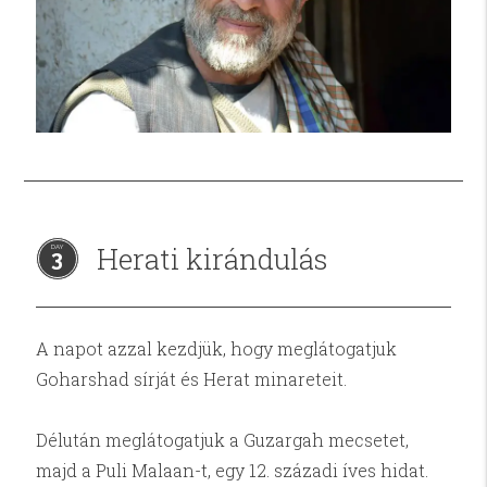
Herati kirándulás
3
A napot azzal kezdjük, hogy meglátogatjuk
Goharshad sírját és Herat minareteit.
Délután meglátogatjuk a Guzargah mecsetet,
majd a Puli Malaan-t, egy 12. századi íves hidat.