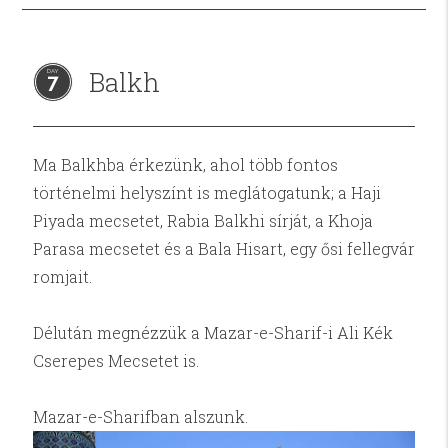
Balkh
7
Ma Balkhba érkezünk, ahol több fontos
történelmi helyszínt is meglátogatunk; a Haji
Piyada mecsetet, Rabia Balkhi sírját, a Khoja
Parasa mecsetet és a Bala Hisart, egy ősi fellegvár
romjait.
Délután megnézzük a Mazar-e-Sharif-i Ali Kék
Cserepes Mecsetet is.
Mazar-e-Sharifban alszunk.