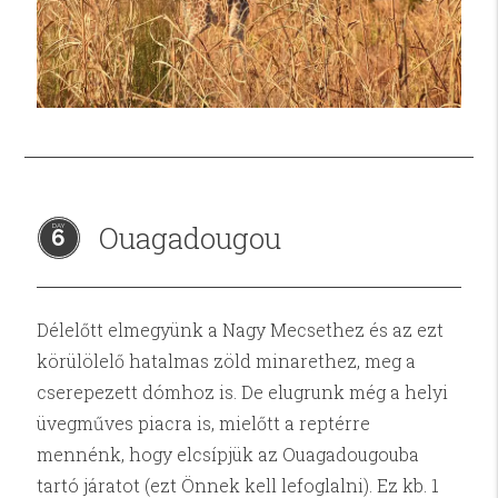
Ouagadougou
6
Délelőtt elmegyünk a Nagy Mecsethez és az ezt
körülölelő hatalmas zöld minarethez, meg a
cserepezett dómhoz is. De elugrunk még a helyi
üvegműves piacra is, mielőtt a reptérre
mennénk, hogy elcsípjük az Ouagadougouba
tartó járatot (ezt Önnek kell lefoglalni). Ez kb. 1