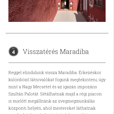
Visszatérés Maradiba
4
Reggel elindulunk vissza Maradiba. Érkezéskor
különböző látnivalókat fogunk megtekinteni, úgy
mint a Nagy Mecsetet és az igazán impozáns
Szultán Palotát. Sétálhatnak majd a régi piacon
is mielőtt megállnánk az üvegmegmunkálás
központi helyén, ahol mestereket láthatnak