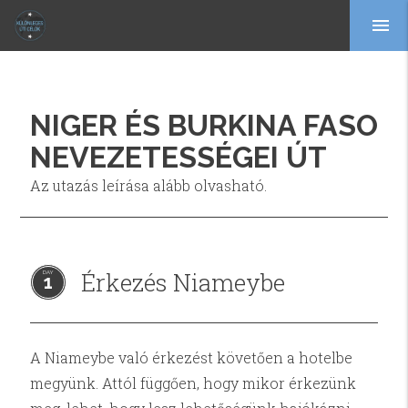
menu
NIGER ÉS BURKINA FASO
NEVEZETESSÉGEI ÚT
Az utazás leírása alább olvasható.
Érkezés Niameybe
1
A Niameybe való érkezést követően a hotelbe
megyünk. Attól függően, hogy mikor érkezünk