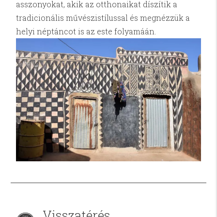
asszonyokat, akik az otthonaikat díszítik a
tradicionális művészistílussal és megnézzük a
helyi néptáncot is az este folyamáán.
Visszatérés