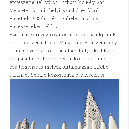
építészettel teli város. Láthatjuk a Régi Sár
Mecsetet is, amit, helyi iszapból és fából
építettek 1983-ban és a Sahel-stílusú iszap
építészet ékes példája.
Ezután a környező óvárosi utcákon sétálgatunk
majd egészen a Houet Múzeumig. A múzeum egy
francia gyarmatkori épületben helyezkedik el és
megtalálhatók benne olyan dokumentumok
gyűjteménye is, melyek tartalmazzák a Bobo,
Fulani és Senufo közösségek örökségeit is.