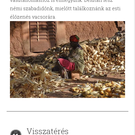
némi szabadidőnk, mielőtt találkoznánk az esti
élőzenés vacsorára.
Visszatérés