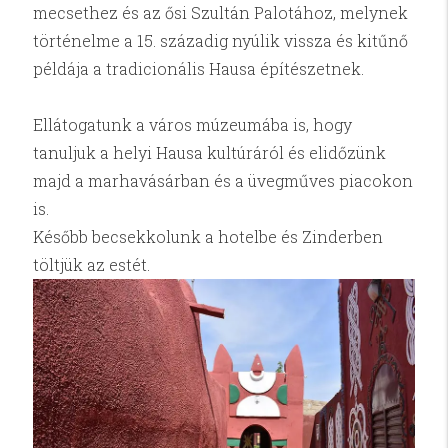
mecsethez és az ősi Szultán Palotához, melynek
történelme a 15. századig nyúlik vissza és kitűnő
példája a tradicionális Hausa építészetnek.
Ellátogatunk a város múzeumába is, hogy
tanuljuk a helyi Hausa kultúráról és elidőzünk
majd a marhavásárban és a üvegműves piacokon
is.
Később becsekkolunk a hotelbe és Zinderben
töltjük az estét.