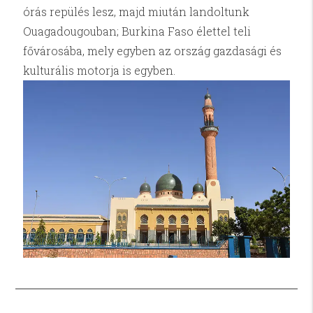
órás repülés lesz, majd miután landoltunk
Ouagadougouban; Burkina Faso élettel teli
fővárosába, mely egyben az ország gazdasági és
kulturális motorja is egyben.