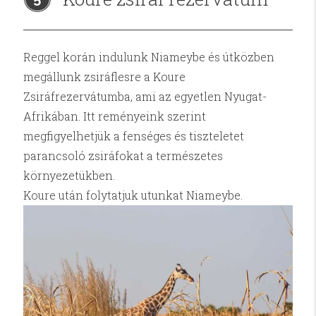
Reggel korán indulunk Niameybe és útközben
megállunk zsiráflesre a Koure
Zsiráfrezervátumba, ami az egyetlen Nyugat-
Afrikában. Itt reményeink szerint
megfigyelhetjük a fenséges és tiszteletet
parancsoló zsiráfokat a természetes
környezetükben.
Koure után folytatjuk utunkat Niameybe.