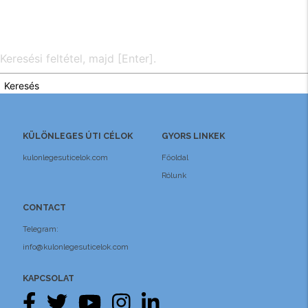
Keresés
KÜLÖNLEGES ÚTI CÉLOK
GYORS LINKEK
kulonlegesuticelok.com
Főoldal
Rólunk
CONTACT
Telegram:
info@kulonlegesuticelok.com
KAPCSOLAT