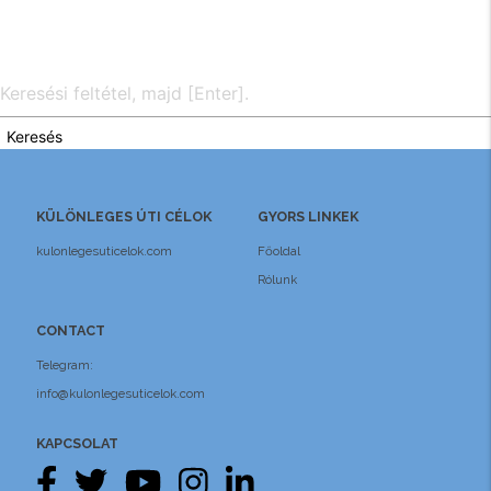
Keresés
KÜLÖNLEGES ÚTI CÉLOK
GYORS LINKEK
kulonlegesuticelok.com
Főoldal
Rólunk
CONTACT
Telegram:
info@kulonlegesuticelok.com
KAPCSOLAT