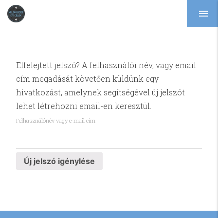
menu
Elfelejtett jelszó? A felhasználói név, vagy email
cím megadását követően küldünk egy
hivatkozást, amelynek segítségével új jelszót
lehet létrehozni email-en keresztül.
Felhasználónév vagy e-mail cím
Új jelszó igénylése