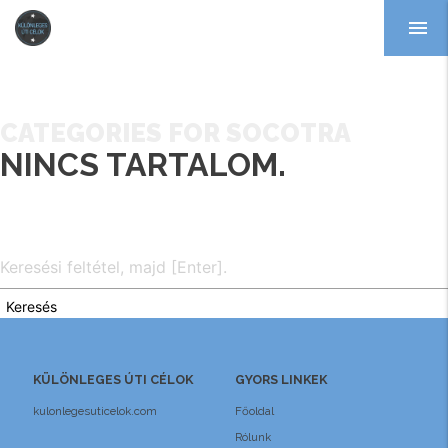
menu
CATEGORIES FOR SOCOTRA
NINCS TARTALOM.
Keresés
KÜLÖNLEGES ÚTI CÉLOK
GYORS LINKEK
kulonlegesuticelok.com
Főoldal
Rólunk