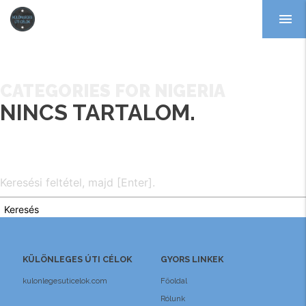
menu
CATEGORIES FOR NIGERIA
NINCS TARTALOM.
Keresés
KÜLÖNLEGES ÚTI CÉLOK
GYORS LINKEK
kulonlegesuticelok.com
Főoldal
Rólunk