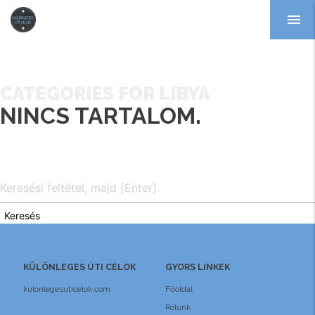
menu
CATEGORIES FOR LIBYA
NINCS TARTALOM.
Keresés
KÜLÖNLEGES ÚTI CÉLOK
GYORS LINKEK
kulonlegesuticelok.com
Főoldal
Rólunk