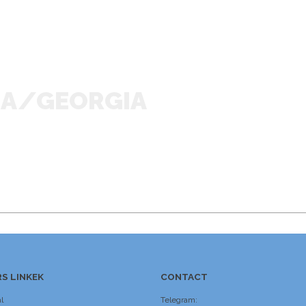
IA/GEORGIA
S LINKEK
CONTACT
l
Telegram: