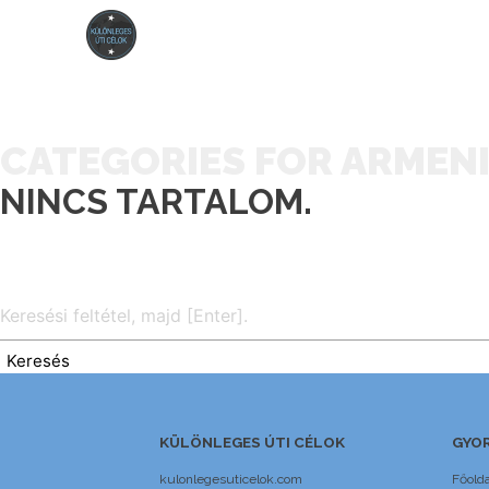
CATEGORIES FOR ARMEN
NINCS TARTALOM.
Keresés
KÜLÖNLEGES ÚTI CÉLOK
GYOR
kulonlegesuticelok.com
Főolda