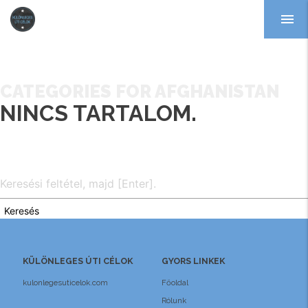
menu
CATEGORIES FOR AFGHANISTAN
NINCS TARTALOM.
Keresés
KÜLÖNLEGES ÚTI CÉLOK
GYORS LINKEK
kulonlegesuticelok.com
Főoldal
Rólunk