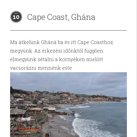
Cape Coast, Ghána
10
Ma átkelünk Gháná ba és itt Cape Coasthoz
megyünk. Az érkezési időnktől függően
elmegyünk sétálni a környéken mielőtt
vacsorázni mennénk este.