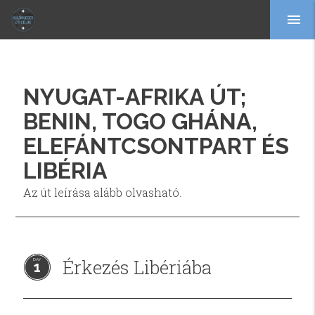
menu
NYUGAT-AFRIKA ÚT;
BENIN, TOGO GHÁNA,
ELEFÁNTCSONTPART ÉS
LIBÉRIA
Az út leírása alább olvasható.
Érkezés Libériába
1