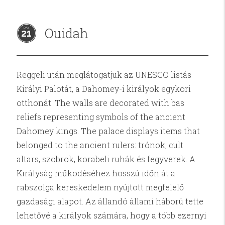
Ouidah
21
Reggeli után meglátogatjuk az UNESCO listás
Királyi Palotát, a Dahomey-i királyok egykori
otthonát. The walls are decorated with bas
reliefs representing symbols of the ancient
Dahomey kings. The palace displays items that
belonged to the ancient rulers: trónok, cult
altars, szobrok, korabeli ruhák és fegyverek. A
Királyság működéséhez hosszú időn át a
rabszolga kereskedelem nyújtott megfelelő
gazdasági alapot. Az állandó állami háború tette
lehetővé a királyok számára, hogy a több ezernyi