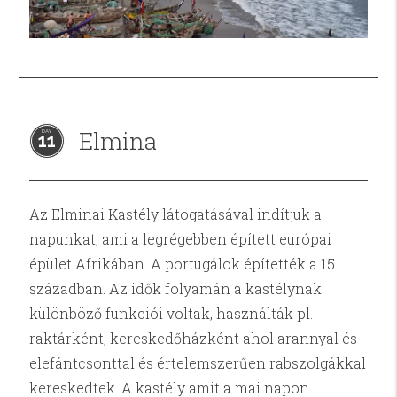
Elmina
11
Az Elminai Kastély látogatásával indítjuk a
napunkat, ami a legrégebben épített európai
épület Afrikában. A portugálok építették a 15.
században. Az idők folyamán a kastélynak
különböző funkciói voltak, használták pl.
raktárként, kereskedőházként ahol arannyal és
elefántcsonttal és értelemszerűen rabszolgákkal
kereskedtek. A kastély amit a mai napon