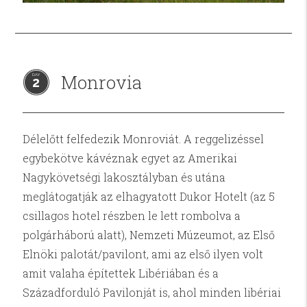
Monrovia
2
Délelőtt felfedezik Monroviát. A reggelizéssel
egybekötve kávéznak egyet az Amerikai
Nagykövetségi lakosztályban és utána
meglátogatják az elhagyatott Dukor Hotelt (az 5
csillagos hotel részben le lett rombolva a
polgárháború alatt), Nemzeti Múzeumot, az Első
Elnöki palotát/pavilont, ami az első ilyen volt
amit valaha építettek Libériában és a
Századforduló Pavilonját is, ahol minden libériai