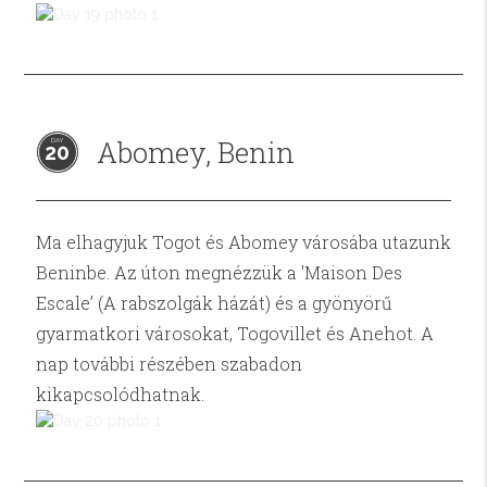
Abomey, Benin
20
Ma elhagyjuk Togot és Abomey városába utazunk
Beninbe. Az úton megnézzük a 'Maison Des
Escale’ (A rabszolgák házát) és a gyönyörű
gyarmatkori városokat, Togovillet és Anehot. A
nap további részében szabadon
kikapcsolódhatnak.