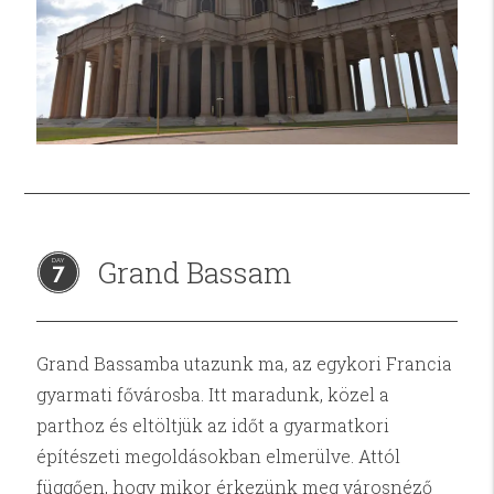
Grand Bassam
7
Grand Bassamba utazunk ma, az egykori Francia
gyarmati fővárosba. Itt maradunk, közel a
parthoz és eltöltjük az időt a gyarmatkori
építészeti megoldásokban elmerülve. Attól
függően, hogy mikor érkezünk meg városnéző