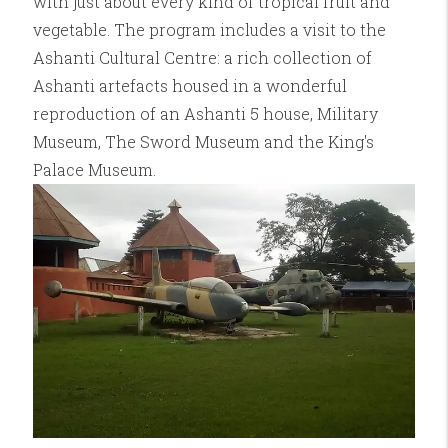
with just about every kind of tropical fruit and
vegetable. The program includes a visit to the
Ashanti Cultural Centre: a rich collection of
Ashanti artefacts housed in a wonderful
reproduction of an Ashanti 5 house, Military
Museum, The Sword Museum and the King's
Palace Museum.