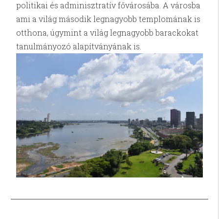
politikai és adminisztratív fővárosába. A városba
ami a világ második legnagyobb templomának is
otthona, úgymint a világ legnagyobb barackokat
tanulmányozó alapítványának is.