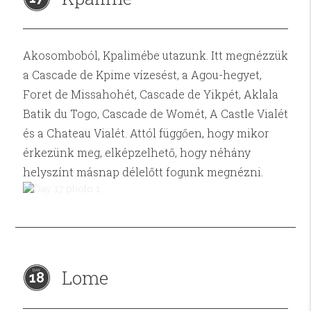
Akosomboból, Kpalimébe utazunk. Itt megnézzük
a Cascade de Kpime vízesést, a Agou-hegyet,
Foret de Missahohét, Cascade de Yikpét, Aklala
Batik du Togo, Cascade de Womét, A Castle Vialét
és a Chateau Vialét. Attól függően, hogy mikor
érkezünk meg, elképzelhető, hogy néhány
helyszínt másnap délelőtt fogunk megnézni.
Lome
18