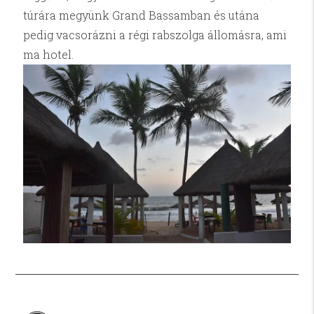
túrára megyünk Grand Bassamban és utána
pedig vacsorázni a régi rabszolga állomásra, ami
ma hotel.