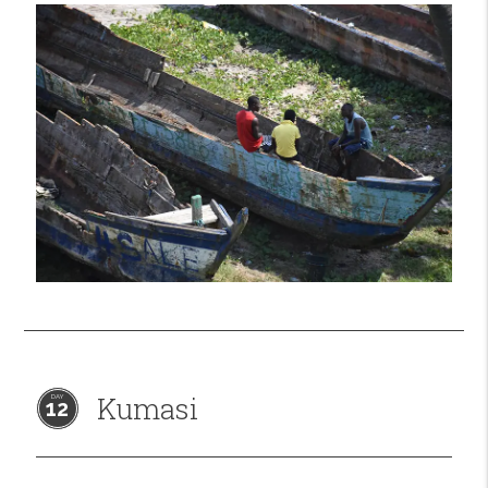
Kumasi
12