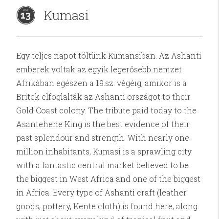
Kumasi
13
Egy teljes napot töltünk Kumansiban. Az Ashanti
emberek voltak az egyik legerősebb nemzet
Afrikában egészen a 19.sz. végéig, amikor is a
Britek elfoglalták az Ashanti országot to their
Gold Coast colony. The tribute paid today to the
Asantehene King is the best evidence of their
past splendour and strength. With nearly one
million inhabitants, Kumasi is a sprawling city
with a fantastic central market believed to be
the biggest in West Africa and one of the biggest
in Africa. Every type of Ashanti craft (leather
goods, pottery, Kente cloth) is found here, along