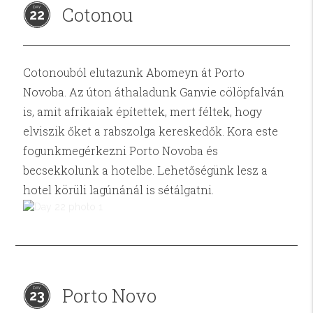
Cotonou
22
Cotonouból elutazunk Abomeyn át Porto
Novoba. Az úton áthaladunk Ganvie cölöpfalván
is, amit afrikaiak építettek, mert féltek, hogy
elviszik őket a rabszolga kereskedők. Kora este
fogunkmegérkezni Porto Novoba és
becsekkolunk a hotelbe. Lehetőségünk lesz a
hotel körüli lagúnánál is sétálgatni.
Porto Novo
23