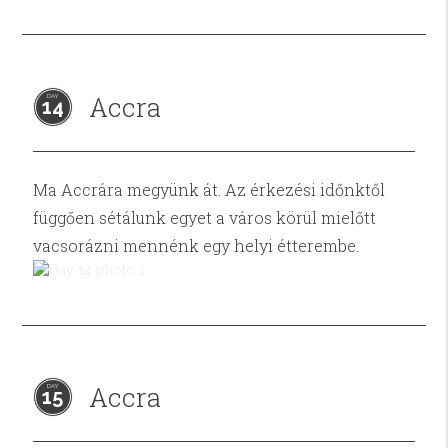
Accra
14
Ma Accrára megyünk át. Az érkezési időnktől
függően sétálunk egyet a város körül mielőtt
vacsorázni mennénk egy helyi étterembe.
Accra
15