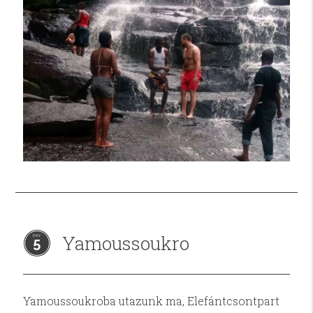
Yamoussoukro
5
Yamoussoukroba utazunk ma, Elefántcsontpart