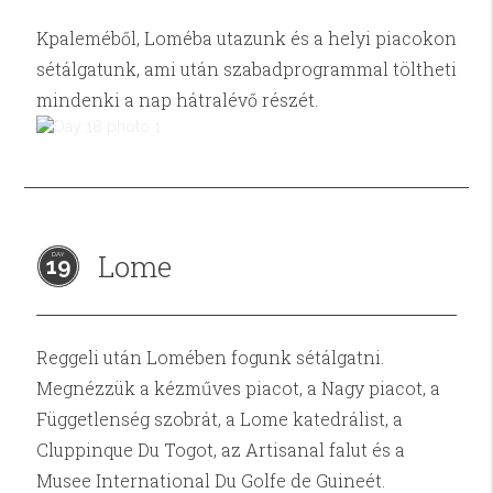
Kpaleméből, Loméba utazunk és a helyi piacokon
sétálgatunk, ami után szabadprogrammal töltheti
mindenki a nap hátralévő részét.
Lome
19
Reggeli után Lomében fogunk sétálgatni.
Megnézzük a kézműves piacot, a Nagy piacot, a
Függetlenség szobrát, a Lome katedrálist, a
Cluppinque Du Togot, az Artisanal falut és a
Musee International Du Golfe de Guineét.