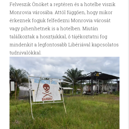
Felveszik Önöket a reptéren és a hotelbe viszik
Monrovia városába. Attól függően, hogy mikor
érkeznek fogjuk felfedezni Monrovia városát
vagy pihenhetnek is a hotelben. Miután
találkoztak a hosztjukkal, ő tájékoztatni fog
mindenkit a legfontosabb Libériával kapcsolatos
tudnivalókkal.