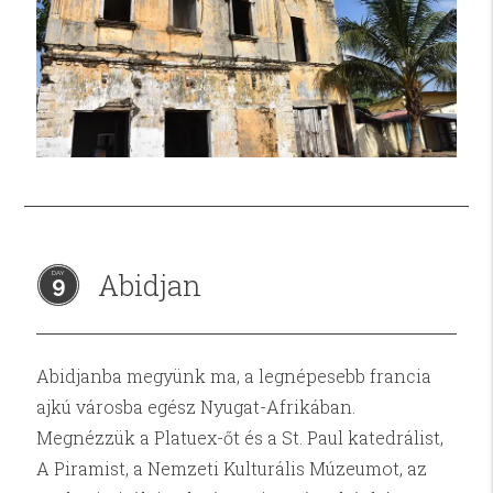
Abidjan
9
Abidjanba megyünk ma, a legnépesebb francia
ajkú városba egész Nyugat-Afrikában.
Megnézzük a Platuex-őt és a St. Paul katedrálist,
A Piramist, a Nemzeti Kulturális Múzeumot, az