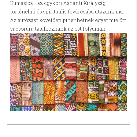
Kumasiba - az egykori Ashanti Királyság
történelmi és spirituális fővárosába utazunk ma.
Az autózást követően pihenhetnek egyet mielőtt
vacsorára találkoznánk az est folyamán.