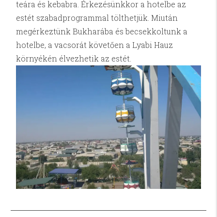
teára és kebabra. Érkezésünkkor a hotelbe az
estét szabadprogrammal tölthetjük. Miután
megérkeztünk Bukharába és becsekkoltunk a
hotelbe, a vacsorát követően a Lyabi Hauz
környékén élvezhetik az estét.