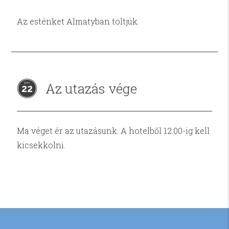
Az esténket Almatyban töltjük.
Az utazás vége
22
Ma véget ér az utazásunk. A hotelből 12:00-ig kell
kicsekkolni.