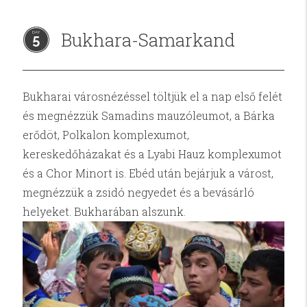
Bukhara-Samarkand
5
Bukharai városnézéssel töltjük el a nap első felét
és megnézzük Samadins mauzóleumot, a Bárka
erődöt, Polkalon komplexumot,
kereskedőházakat és a Lyabi Hauz komplexumot
és a Chor Minort is. Ebéd után bejárjuk a várost,
megnézzük a zsidó negyedet és a bevásárló
helyeket. Bukharában alszunk.