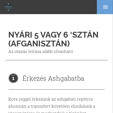
menu
NYÁRI 5 VAGY 6 ‘SZTÁN
(AFGANISZTÁN)
Az utazás leírása alább olvasható.
Érkezés Ashgabatba
1
Kora reggel érkezünk az ashgabati reptérre
ahonnan a transzfert követően elindulunk a