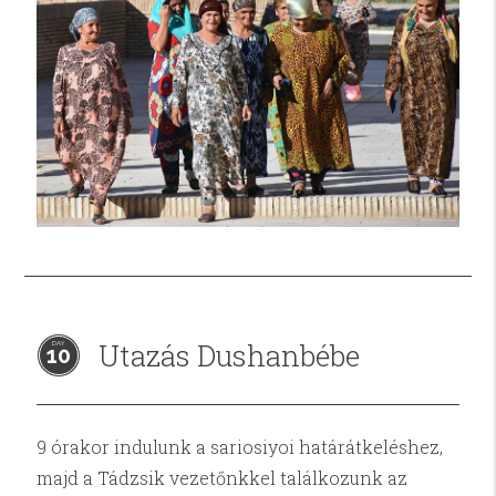
Utazás Dushanbébe
10
9 órakor indulunk a sariosiyoi határátkeléshez,
majd a Tádzsik vezetőnkkel találkozunk az