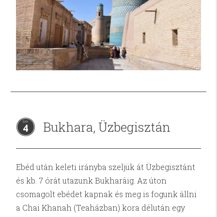
Bukhara, Üzbegisztán
4
Ebéd után keleti irányba szeljük át Üzbegisztánt
és kb. 7 órát utazunk Bukharáig. Az úton
csomagolt ebédet kapnak és meg is fogunk állni
a Chai Khanah (Teaházban) kora délután egy