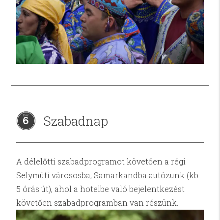
Szabadnap
6
A délelőtti szabadprogramot követően a régi
Selymúti várososba, Samarkandba autózunk (kb.
5 órás út), ahol a hotelbe való bejelentkezést
követően szabadprogramban van részünk.