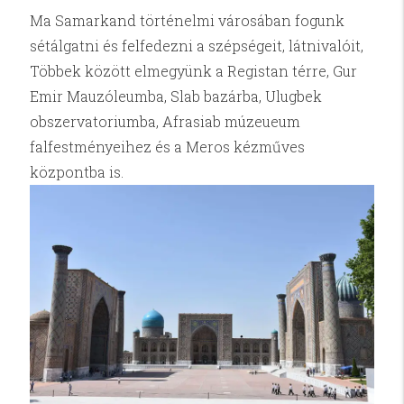
Ma Samarkand történelmi városában fogunk
sétálgatni és felfedezni a szépségeit, látnivalóit,
Többek között elmegyünk a Registan térre, Gur
Emir Mauzóleumba, Slab bazárba, Ulugbek
obszervatoriumba, Afrasiab múzeueum
falfestményeihez és a Meros kézműves
központba is.