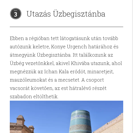
Utazás Üzbegisztánba
3
Ebben a régióban tett látogatásunk után tovább
autózunk keletre, Konye Urgench határához és
átmegyünk Üzbegisztánba. Itt találkozunk az
Üzbég vezetőnkkel, akivel Khivába utazunk, ahol
megnézzük az Ichan Kala erődöt, minaretjeit,
mauzóleumokat és a mecsetet. A csoport
vacsorát követően, az est hátralévő részét
szabadon eltölthetik.