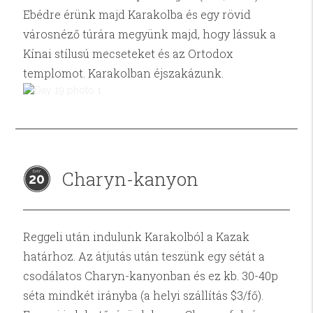
Ebédre érünk majd Karakolba és egy rövid
városnéző túrára megyünk majd, hogy lássuk a
Kínai stílusú mecseteket és az Ortodox
templomot. Karakolban éjszakázunk.
Charyn-kanyon
20
Reggeli után indulunk Karakolból a Kazak
határhoz. Az átjutás után teszünk egy sétát a
csodálatos Charyn-kanyonban és ez kb. 30-40p
séta mindkét irányba (a helyi szállítás $3/fő).