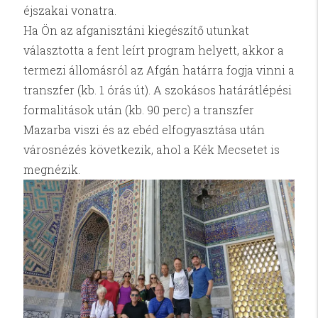
éjszakai vonatra.
Ha Ön az afganisztáni kiegészítő utunkat
választotta a fent leírt program helyett, akkor a
termezi állomásról az Afgán határra fogja vinni a
transzfer (kb. 1 órás út). A szokásos határátlépési
formalitások után (kb. 90 perc) a transzfer
Mazarba viszi és az ebéd elfogyasztása után
városnézés következik, ahol a Kék Mecsetet is
megnézik.