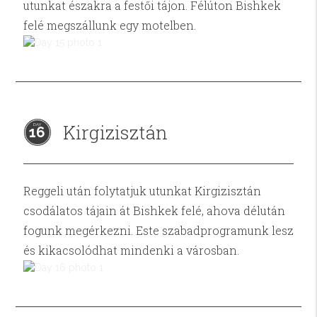
utunkat északra a festői tájon. Félúton Bishkek
felé megszállunk egy motelben.
Kirgizisztán
16
Reggeli után folytatjuk utunkat Kirgizisztán
csodálatos tájain át Bishkek felé, ahova délután
fogunk megérkezni. Este szabadprogramunk lesz
és kikacsolódhat mindenki a városban.