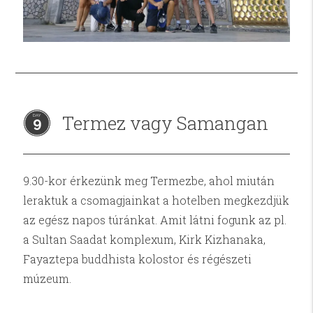
Termez vagy Samangan
9
9.30-kor érkezünk meg Termezbe, ahol miután
leraktuk a csomagjainkat a hotelben megkezdjük
az egész napos túránkat. Amit látni fogunk az pl.
a Sultan Saadat komplexum, Kirk Kizhanaka,
Fayaztepa buddhista kolostor és régészeti
múzeum.