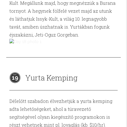
Kult. Megállunk majd, hogy megnézzük a Burana
tornyot. A hegynek fölfelé vezet majd az utunk
és láthatjuk Issyk-Kult, a világ 10. legnagyobb
tavát, amiben úszhatnak is. Yurtákban fogunk
éjszakázni, Jeti-Oguz Gorgeban.
Yurta Kemping
19
Délelőtt szabadon élvezhetjük a yurta kemping
adta lehetőségeket, ahol a túravezető
segítségével olyan kiegészítő programokon is
részt vehetnek mint pl. lovaglás (kb. $10/hr).