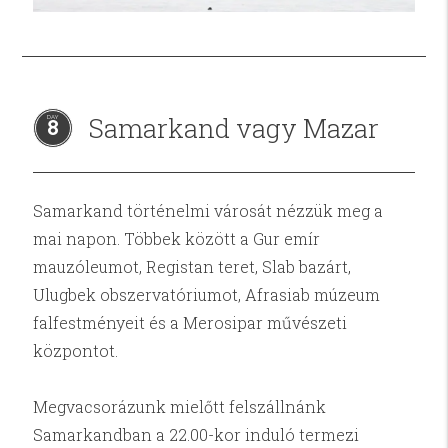
Samarkand vagy Mazar
8
Samarkand történelmi városát nézzük meg a
mai napon. Többek között a Gur emír
mauzóleumot, Registan teret, Slab bazárt,
Ulugbek obszervatóriumot, Afrasiab múzeum
falfestményeit és a Merosipar művészeti
központot.
Megvacsorázunk mielőtt felszállnánk
Samarkandban a 22.00-kor induló termezi