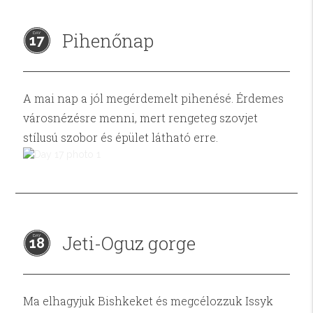
Pihenőnap
17
A mai nap a jól megérdemelt pihenésé. Érdemes
városnézésre menni, mert rengeteg szovjet
stílusú szobor és épület látható erre.
Jeti-Oguz gorge
18
Ma elhagyjuk Bishkeket és megcélozzuk Issyk