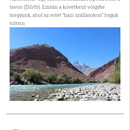
tavon ($10/fő). Ezután a következő völgybe
megyünk, ahol az estét "házi szállásokon" fogjuk
tölteni.