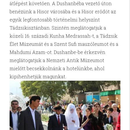
átlépést követően. A Dushanbéba vezető úton
benézünk a Hisor városába és a Hisor erődöt az
egyik legfontosabb történelmi helyszínt
Tádzsikisztánban. Szintén meglátogatjuk a
közeli 16. századi Kunha Medrassah-t, a Tádzsik
Élet Múzeumát és a Szent Sufi mauzóleumot és a
Mahdumi Azam-ot. Dushanbe-be érkezvén
meglátogatjuk a Nemzeti Antik Múzeumot
mielőtt becsekkolnánk a hotelünkbe, ahol
kipihenhetjük magunkat.