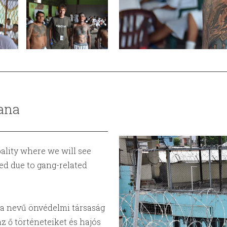
ana
ality where we will see
d due to gang-related
a nevű önvédelmi társaság
az ő történeteiket és hajós