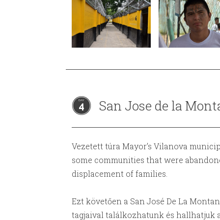
San Jose de la Mont
4
Vezetett túra Mayor’s Vilanova municip
some communities that were abandone
displacement of families.
Ezt követően a San José De La Montan
tagjaival találkozhatunk és hallhatjuk 