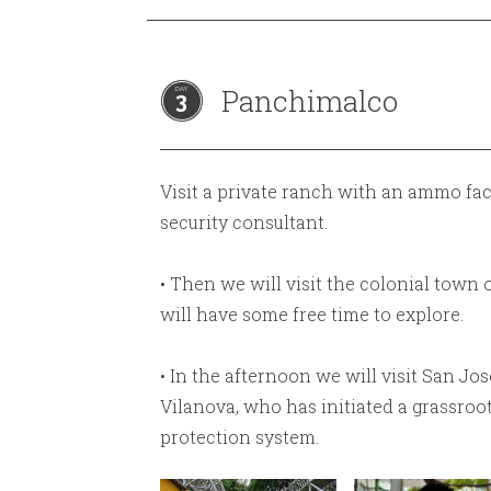
Panchimalco
3
Visit a private ranch with an ammo fa
security consultant.
• Then we will visit the colonial tow
will have some free time to explore.
• In the afternoon we will visit San J
Vilanova, who has initiated a grassroo
protection system.