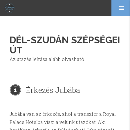
menu
DÉL-SZUDÁN SZÉPSÉGEI
ÚT
Az utazás leírása alább olvasható.
Érkezés Jubába
1
Jubába van az érkezés, ahol a transzfer a Royal
Palace Hotelba viszi a velünk utazókat. Aki