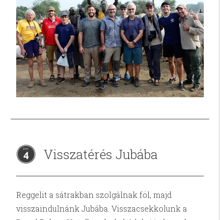
Visszatérés Jubába
4
Reggelit a sátrakban szolgálnak föl, majd
visszaindulnánk Jubába. Visszacsekkolunk a