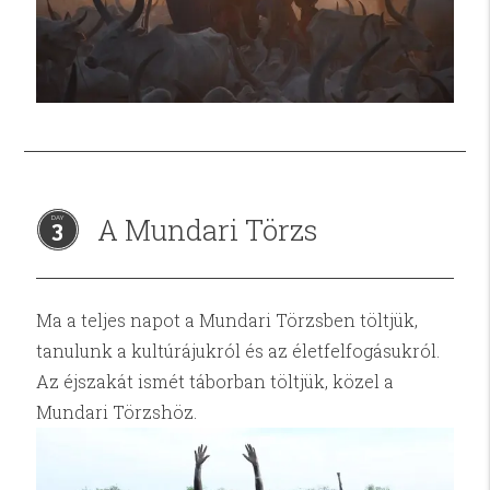
A Mundari Törzs
3
Ma a teljes napot a Mundari Törzsben töltjük,
tanulunk a kultúrájukról és az életfelfogásukról.
Az éjszakát ismét táborban töltjük, közel a
Mundari Törzshöz.