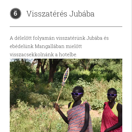
Visszatérés Jubába
6
A délelőtt folyamán visszatérünk Jubába és
ebédelünk Mangallában mielőtt
visszacsekkolnánk a hotelbe.