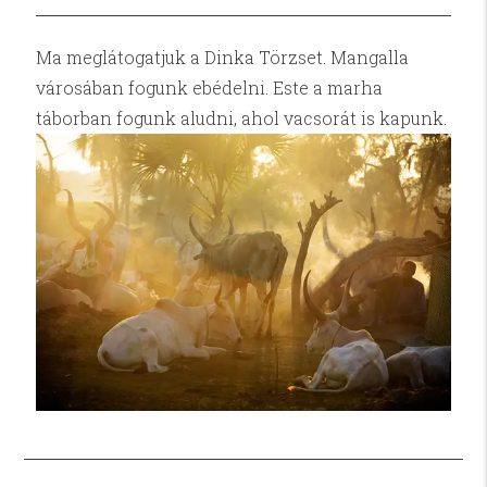
Ma meglátogatjuk a Dinka Törzset. Mangalla
városában fogunk ebédelni. Este a marha
táborban fogunk aludni, ahol vacsorát is kapunk.