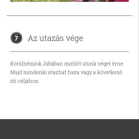
Az utazás vége
7
Körülnézünk Jubában mielőtt utunk véget érne.
Majd mindenki utazhat haza vagy a következő
úti céljához.