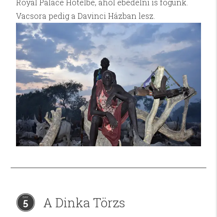
Royal Palace Hotelbe, ahol ebédelni is fogunk.
Vacsora pedig a Davinci Házban lesz.
A Dinka Törzs
5