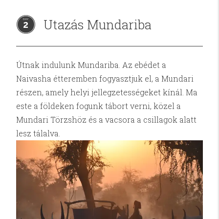
Utazás Mundariba
2
Útnak indulunk Mundariba. Az ebédet a
Naivasha étteremben fogyasztjuk el, a Mundari
részen, amely helyi jellegzetességeket kínál. Ma
este a földeken fogunk tábort verni, közel a
Mundari Törzshöz és a vacsora a csillagok alatt
lesz tálalva.