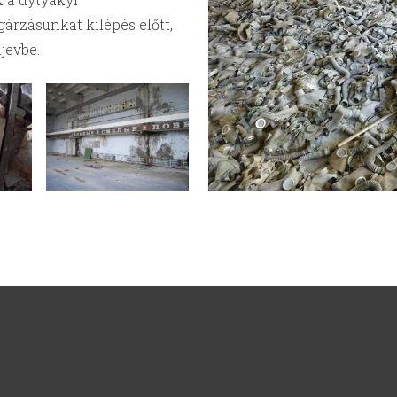
árzásunkat kilépés előtt,
jevbe.