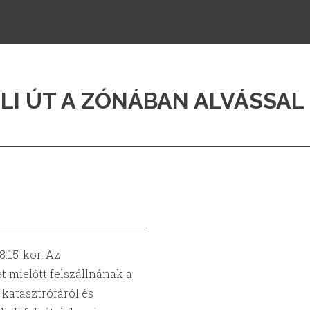
LI ÚT A ZÓNÁBAN ALVÁSSAL
8:15-kor. Az
 mielőtt felszállnának a
 katasztrófáról és