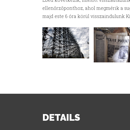
ellenőrzőponthoz, ahol megmérik a sug
majd este 6 óra körül visszaindulunk Ki
DETAILS