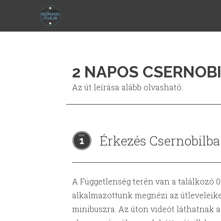
2 NAPOS CSERNOBI
Az út leírása alább olvasható.
Érkezés Csernobilba
1
A Függetlenség terén van a találkozó 0
alkalmazottunk megnézi az útleveleiket
minibuszra. Az úton videót láthatnak a